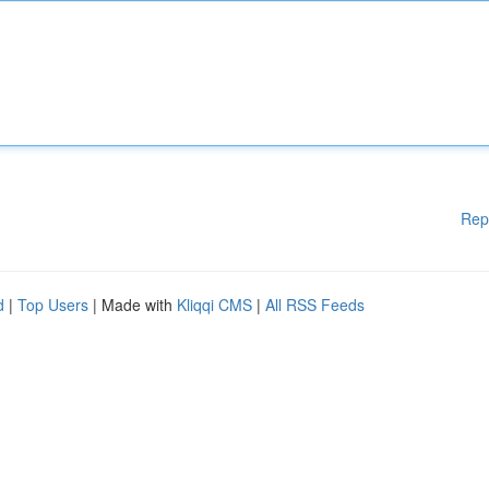
Rep
d
|
Top Users
| Made with
Kliqqi CMS
|
All RSS Feeds