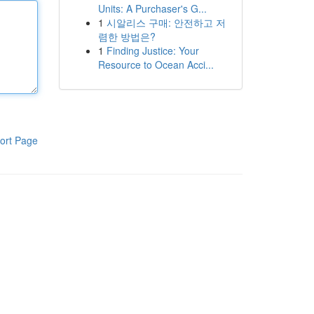
Units: A Purchaser's G...
1
시알리스 구매: 안전하고 저
렴한 방법은?
1
Finding Justice: Your
Resource to Ocean Acci...
ort Page