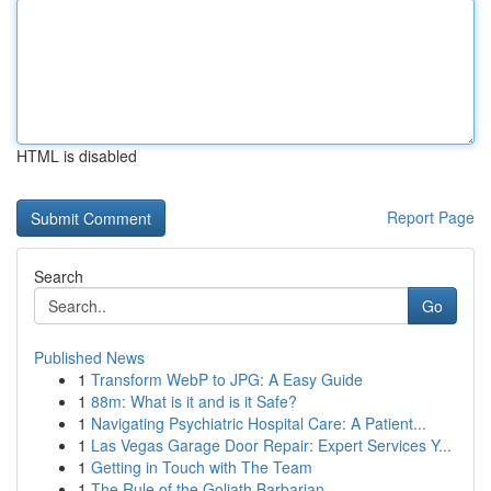
HTML is disabled
Report Page
Search
Go
Published News
1
Transform WebP to JPG: A Easy Guide
1
88m: What is it and is it Safe?
1
Navigating Psychiatric Hospital Care: A Patient...
1
Las Vegas Garage Door Repair: Expert Services Y...
1
Getting in Touch with The Team
1
The Rule of the Goliath Barbarian