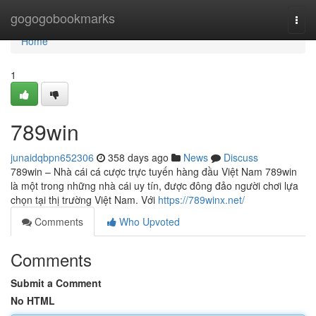
Home
gogogobookmarks
Togg
navi
Home
1
789win
junaidqbpn652306
358 days ago
News
Discuss
789win – Nhà cái cá cược trực tuyến hàng đầu Việt Nam 789win
là một trong những nhà cái uy tín, được đông đảo người chơi lựa
chọn tại thị trường Việt Nam. Với
https://789winx.net/
Comments
Who Upvoted
Comments
Submit a Comment
No HTML