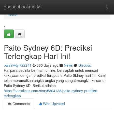
Home
gogogobookmarks
Togg
navi
Home
1
Paito Sydney 6D: Prediksi
Terlengkap Hari Ini!
owainwtyi722241
360 days ago
News
Discuss
Hai para pecinta bermain online, bersiaplah untuk mencuri
kekayaan dengan prediksi terupdate Paito Sidney hari ini! Kami
telah meramalkan angka-angka yang sangat mungkin keluar di
Paito Sydney 6D. Berikut adalah
https://socialicus.com/story5364138/paito-sydney-prediksi-
terlengkap
Comments
Who Upvoted