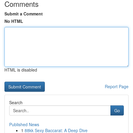
Comments
Submit a Comment
No HTML
HTML is disabled
Report Page
Search
Go
Published News
1
88kk Sexy Baccarat: A Deep Dive