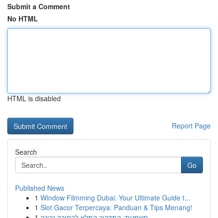
Submit a Comment
No HTML
HTML is disabled
Report Page
Search
Go
Published News
1
Window Filmming Dubai: Your Ultimate Guide t...
1
Slot Gacor Terpercaya: Panduan & Tips Menang!
1
חשפנית: המדריך המלא לבחירה נכונה