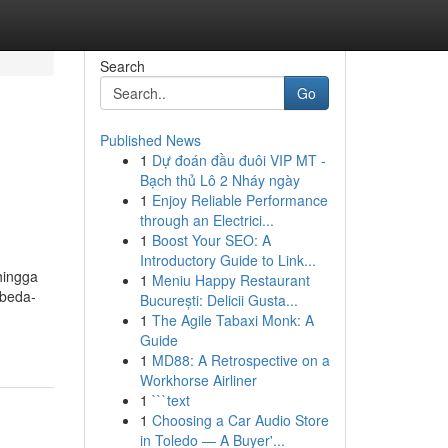
Search
Go
Published News
1
Dự đoán đầu đuôi VIP MT -
Bạch thủ Lô 2 Nháy ngày
1
Enjoy Reliable Performance
through an Electrici...
1
Boost Your SEO: A
Introductory Guide to Link...
hingga
1
Meniu Happy Restaurant
rbeda-
București: Delicii Gusta...
1
The Agile Tabaxi Monk: A
Guide
1
MD88: A Retrospective on a
Workhorse Airliner
1
```text
1
Choosing a Car Audio Store
in Toledo — A Buyer'...