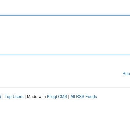
Rep
d
|
Top Users
| Made with
Kliqqi CMS
|
All RSS Feeds