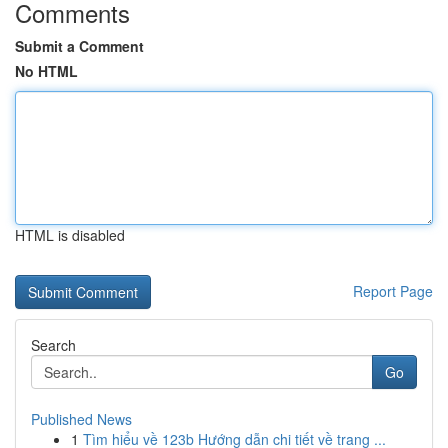
Comments
Submit a Comment
No HTML
HTML is disabled
Report Page
Search
Go
Published News
1
Tìm hiểu về 123b Hướng dẫn chi tiết về trang ...