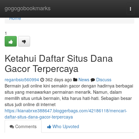
Home
gogogobookmarks
Togg
navi
Home
1
Ketahui Daftar Situs Dana
Gacor Terpercaya
reganbsio560994
362 days ago
News
Discuss
Bermain judi online kini semakin gacor dengan hadirnya berbagai
situs yang menawarkan permainan menarik. Namun, dalam
memilih situs untuk bermain, kita harus hati-hati. Sebagian besar
situs judi online di internet
https://kianabrxe388647.bloggerbags.com/42186118/mencari-
daftar-situs-dana-gacor-terpercaya
Comments
Who Upvoted