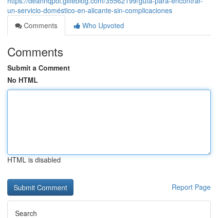
https://deannqpol.glifeblog.com/35562199/guía-para-encontrar-
un-servicio-doméstico-en-alicante-sin-complicaciones
Comments
Who Upvoted
Comments
Submit a Comment
No HTML
HTML is disabled
Report Page
Search