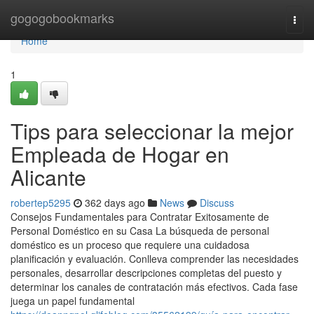
Home
gogogobookmarks
Togg
navi
Home
1
Tips para seleccionar la mejor
Empleada de Hogar en
Alicante
robertep5295
362 days ago
News
Discuss
Consejos Fundamentales para Contratar Exitosamente de
Personal Doméstico en su Casa La búsqueda de personal
doméstico es un proceso que requiere una cuidadosa
planificación y evaluación. Conlleva comprender las necesidades
personales, desarrollar descripciones completas del puesto y
determinar los canales de contratación más efectivos. Cada fase
juega un papel fundamental