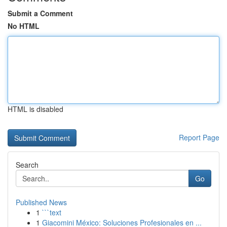
Submit a Comment
No HTML
HTML is disabled
Report Page
Search
Go
Published News
1
```text
1
Giacomini México: Soluciones Profesionales en ...