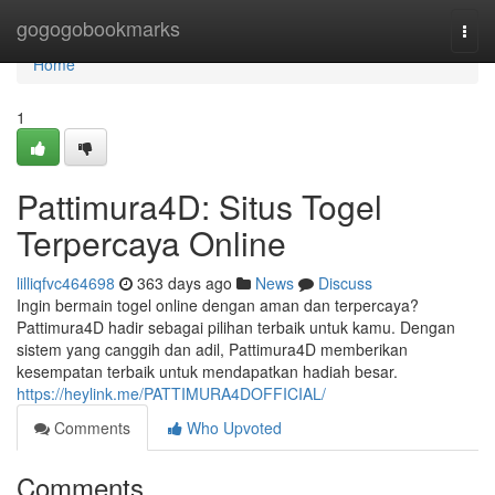
Home
gogogobookmarks
Togg
navi
Home
1
Pattimura4D: Situs Togel
Terpercaya Online
lilliqfvc464698
363 days ago
News
Discuss
Ingin bermain togel online dengan aman dan terpercaya?
Pattimura4D hadir sebagai pilihan terbaik untuk kamu. Dengan
sistem yang canggih dan adil, Pattimura4D memberikan
kesempatan terbaik untuk mendapatkan hadiah besar.
https://heylink.me/PATTIMURA4DOFFICIAL/
Comments
Who Upvoted
Comments