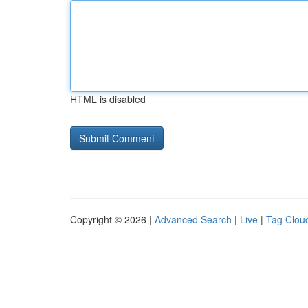
HTML is disabled
Copyright © 2026 |
Advanced Search
|
Live
|
Tag Clou