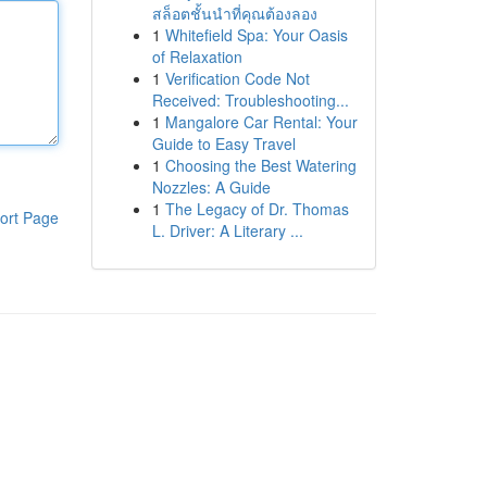
สล็อตชั้นนำที่คุณต้องลอง
1
Whitefield Spa: Your Oasis
of Relaxation
1
Verification Code Not
Received: Troubleshooting...
1
Mangalore Car Rental: Your
Guide to Easy Travel
1
Choosing the Best Watering
Nozzles: A Guide
1
The Legacy of Dr. Thomas
ort Page
L. Driver: A Literary ...