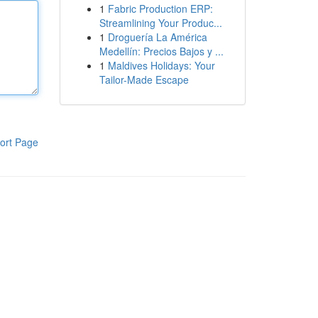
1
Fabric Production ERP:
Streamlining Your Produc...
1
Droguería La América
Medellín: Precios Bajos y ...
1
Maldives Holidays: Your
Tailor-Made Escape
ort Page