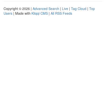
Copyright © 2026 |
Advanced Search
|
Live
|
Tag Cloud
|
Top
Users
| Made with
Kliqqi CMS
|
All RSS Feeds