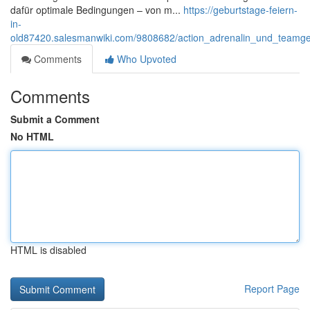
dafür optimale Bedingungen – von m...
https://geburtstage-feiern-
in-
old87420.salesmanwiki.com/9808682/action_adrenalin_und_teamgeis
Comments
Who Upvoted
Comments
Submit a Comment
No HTML
HTML is disabled
Report Page