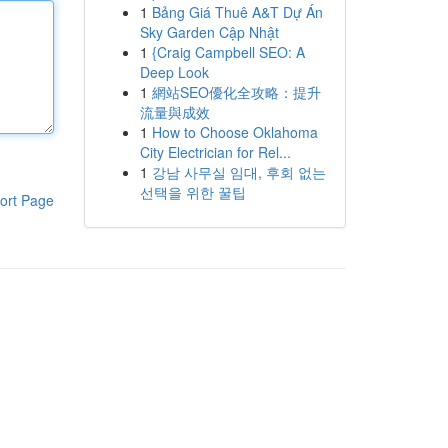
1
Bảng Giá Thuê A&T Dự Án
Sky Garden Cập Nhật
1
{Craig Campbell SEO: A
Deep Look
1
網站SEO優化全攻略：提升
流量與成效
1
How to Choose Oklahoma
City Electrician for Rel...
1
강남 사무실 임대, 후회 없는
선택을 위한 꿀팁
ort Page