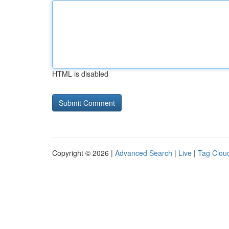
HTML is disabled
Copyright © 2026 |
Advanced Search
|
Live
|
Tag Clou