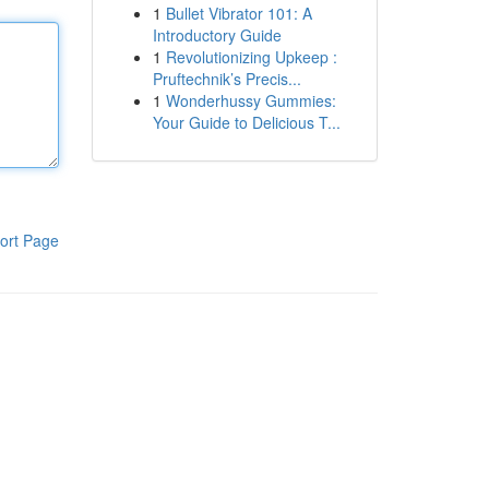
1
Bullet Vibrator 101: A
Introductory Guide
1
Revolutionizing Upkeep :
Pruftechnik’s Precis...
1
Wonderhussy Gummies:
Your Guide to Delicious T...
ort Page