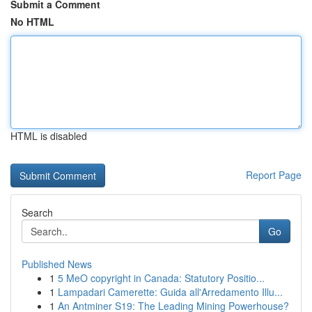
Submit a Comment
No HTML
HTML is disabled
Report Page
Search
Go
Published News
1
5 MeO copyright in Canada: Statutory Positio...
1
Lampadari Camerette: Guida all'Arredamento Illu...
1
An Antminer S19: The Leading Mining Powerhouse?