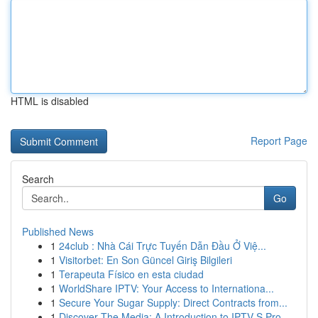
HTML is disabled
Report Page
Search
Go
Published News
1
24club : Nhà Cái Trực Tuyến Dẫn Đầu Ở Việ...
1
Visitorbet: En Son Güncel Giriş Bilgileri
1
Terapeuta Físico en esta ciudad
1
WorldShare IPTV: Your Access to Internationa...
1
Secure Your Sugar Supply: Direct Contracts from...
1
Discover The Media: A Introduction to IPTV S Pro