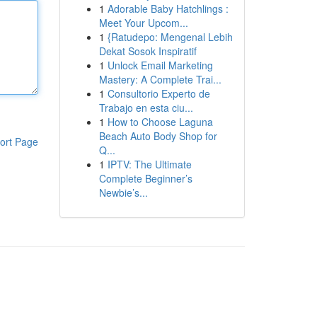
1
Adorable Baby Hatchlings :
Meet Your Upcom...
1
{Ratudepo: Mengenal Lebih
Dekat Sosok Inspiratif
1
Unlock Email Marketing
Mastery: A Complete Trai...
1
Consultorio Experto de
Trabajo en esta ciu...
1
How to Choose Laguna
Beach Auto Body Shop for
ort Page
Q...
1
IPTV: The Ultimate
Complete Beginner’s
Newbie’s...