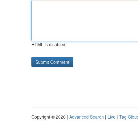
HTML is disabled
Copyright © 2026 |
Advanced Search
|
Live
|
Tag Clou