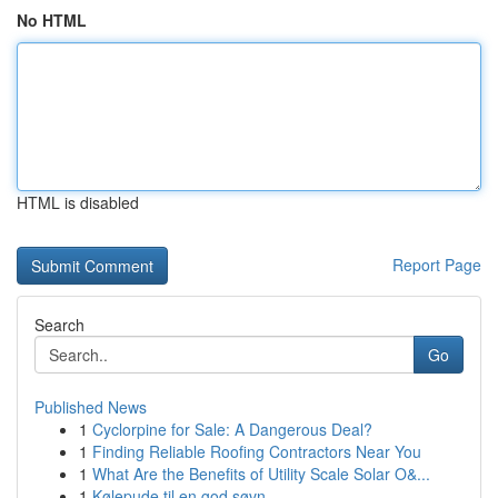
No HTML
HTML is disabled
Report Page
Search
Go
Published News
1
Cyclorpine for Sale: A Dangerous Deal?
1
Finding Reliable Roofing Contractors Near You
1
What Are the Benefits of Utility Scale Solar O&...
1
Kølepude til en god søvn