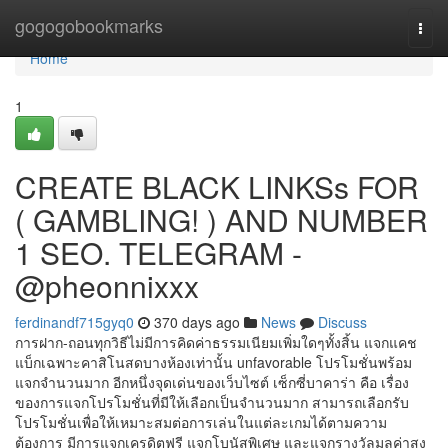
Home
gogogobookmarks
Togg
navi
Home
1
CREATE BLACK LINKSs FOR
( GAMBLING! ) AND NUMBER
1 SEO. TELEGRAM -
@pheonnixxx
ferdinandf715gyq0
370 days ago
News
Discuss
การฝาก-ถอนทุกวิธีไม่มีการคิดค่าธรรมเนียมเพิ่มใดๆทั้งสิ้น แจกแคช
แบ็กเฉพาะคาสิโนสดบางห้องเท่านั้น unfavorable โปรโมชั่นพร้อม
แจกจำนวนมาก อีกหนึ่งจุดเด่นของเว็บไซต์ เซ็กซี่บาคาร่า คือ เรื่อง
ของการแจกโปรโมชั่นที่มีให้เลือกเป็นจำนวนมาก สามารถเลือกรับ
โปรโมชั่นเพื่อให้เหมาะสมต่อการเล่นในแต่ละเกมได้ตามความ
ต้องการ มีการแจกเครดิตฟรี แจกโบนัสพิเศษ และแจกรางวัลมูลค่าสูง