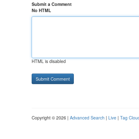
Submit a Comment
No HTML
HTML is disabled
Copyright © 2026 |
Advanced Search
|
Live
|
Tag Clou