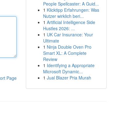
People Spellcaster: A Guid...
1
Klicktipp Erfahrungen: Was
Nutzer wirklich beri...
1
Artificial Intelligence Side
Hustles 2026: ...
1
UK Car Insurance: Your
Ultimate
1
Ninja Double Oven Pro
Smart XL: A Complete
Review
1
Identifying a Appropriate
Microsoft Dynamic...
1
Jual Blazer Pria Murah
ort Page