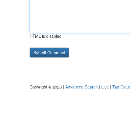
HTML is disabled
Copyright © 2026 |
Advanced Search
|
Live
|
Tag Clou