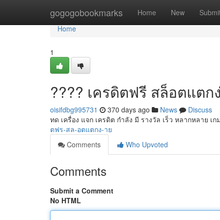
Home
gogogobookmarks
Home
New
Submi
Home
1
???? เครดิตฟรี สล็อตแตกง
oisifdbg995731
370 days ago
News
Discuss
ทด เครื่อง แจก เครดิต กำลัง มี รางวัล เร็ว หลากหลาย เกม
ตฟร-สล-อตแตกง-าย
Comments
Who Upvoted
Comments
Submit a Comment
No HTML