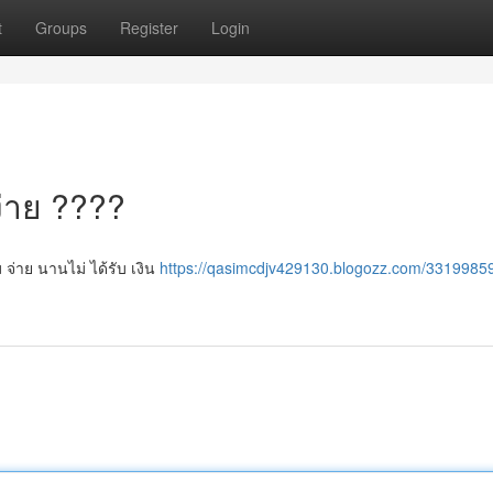
t
Groups
Register
Login
่าย ????
 จ่าย นานไม่ ได้รับ เงิน
https://qasimcdjv429130.blogozz.com/3319985