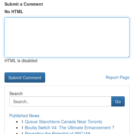
Submit a Comment
No HTML
HTML is disabled
Report Page
Search
Go
Published News
1
Queue Stanchions Canada Near Toronto
1
Boutiq Switch V4: The Ultimate Enhancement ?
1
Revealing the Potential of SNC168