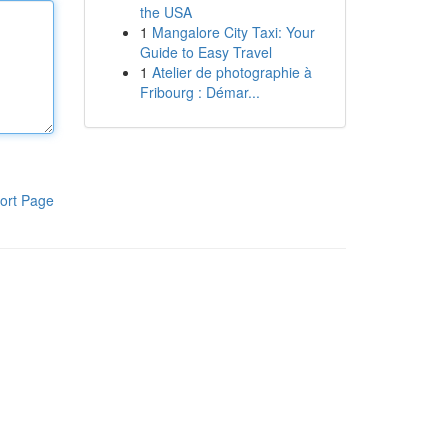
the USA
1
Mangalore City Taxi: Your
Guide to Easy Travel
1
Atelier de photographie à
Fribourg : Démar...
ort Page