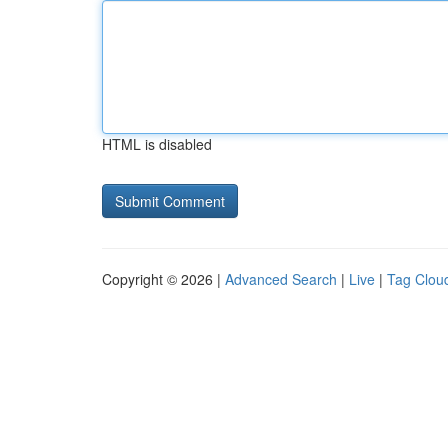
HTML is disabled
Copyright © 2026 |
Advanced Search
|
Live
|
Tag Clou