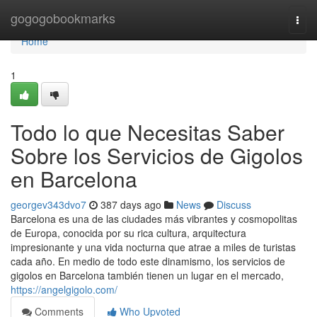
Home
gogogobookmarks
Togg
navi
Home
1
Todo lo que Necesitas Saber
Sobre los Servicios de Gigolos
en Barcelona
georgev343dvo7
387 days ago
News
Discuss
Barcelona es una de las ciudades más vibrantes y cosmopolitas
de Europa, conocida por su rica cultura, arquitectura
impresionante y una vida nocturna que atrae a miles de turistas
cada año. En medio de todo este dinamismo, los servicios de
gigolos en Barcelona también tienen un lugar en el mercado,
https://angelgigolo.com/
Comments
Who Upvoted