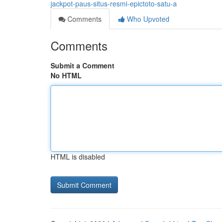
jackpot-paus-situs-resmi-epictoto-satu-a
Comments
Who Upvoted
Comments
Submit a Comment
No HTML
HTML is disabled