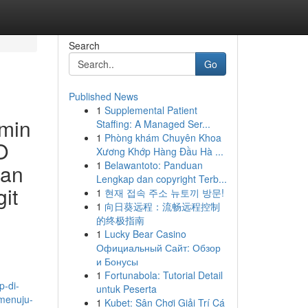
Search
Go
Published News
1
Supplemental Patient
min
Staffing: A Managed Ser...
1
Phòng khám Chuyên Khoa
O
Xương Khớp Hàng Đầu Hà ...
1
Belawantoto: Panduan
kan
Lengkap dan copyright Terb...
it
1
현재 접속 주소 뉴토끼 방문!
1
向日葵远程：流畅远程控制
的终极指南
1
Lucky Bear Casino
Официальный Сайт: Обзор
и Бонусы
1
Fortunabola: Tutorial Detail
p-di-
untuk Peserta
-menuju-
1
Kubet: Sân Chơi Giải Trí Cá