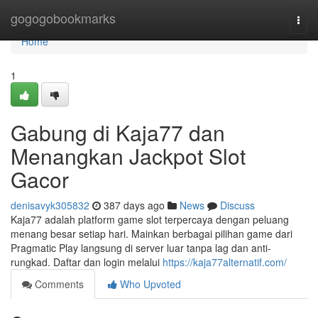
Home
gogogobookmarks
Togg
navi
Home
1
Gabung di Kaja77 dan
Menangkan Jackpot Slot
Gacor
denisavyk305832
387 days ago
News
Discuss
Kaja77 adalah platform game slot terpercaya dengan peluang
menang besar setiap hari. Mainkan berbagai pilihan game dari
Pragmatic Play langsung di server luar tanpa lag dan anti-
rungkad. Daftar dan login melalui
https://kaja77alternatif.com/
Comments
Who Upvoted