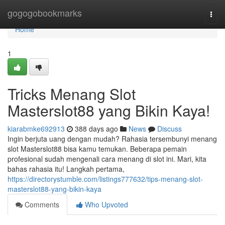
Home
gogogobookmarks
Togg
navi
Home
1
Tricks Menang Slot
Masterslot88 yang Bikin Kaya!
kiarabmke692913
388 days ago
News
Discuss
Ingin berjuta uang dengan mudah? Rahasia tersembunyi menang
slot Masterslot88 bisa kamu temukan. Beberapa pemain
profesional sudah mengenali cara menang di slot ini. Mari, kita
bahas rahasia itu! Langkah pertama,
https://directorystumble.com/listings777632/tips-menang-slot-
masterslot88-yang-bikin-kaya
Comments
Who Upvoted