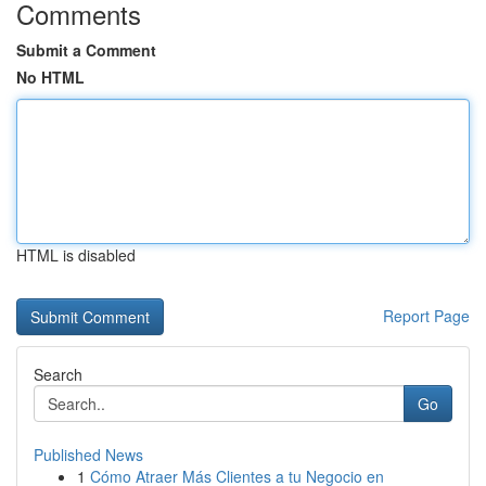
Comments
Submit a Comment
No HTML
HTML is disabled
Report Page
Search
Go
Published News
1
Cómo Atraer Más Clientes a tu Negocio en