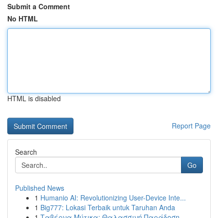
Submit a Comment
No HTML
HTML is disabled
Report Page
Search
Go
Published News
1
Humanio AI: Revolutionizing User-Device Inte...
1
Big777: Lokasi Terbaik untuk Taruhan Anda
1
Ταβέρνα Μύτικα: Θαλασσινή Παράδοση