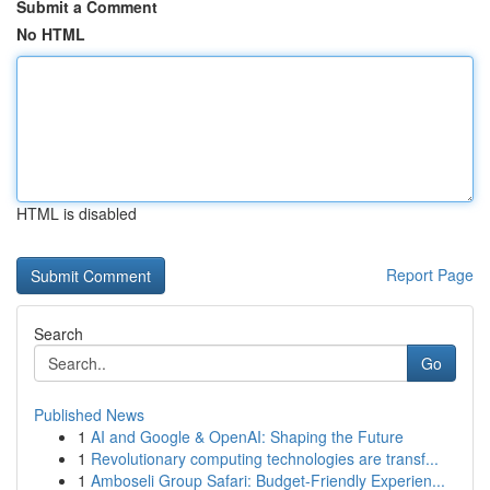
Submit a Comment
No HTML
HTML is disabled
Report Page
Search
Go
Published News
1
AI and Google & OpenAI: Shaping the Future
1
Revolutionary computing technologies are transf...
1
Amboseli Group Safari: Budget-Friendly Experien...