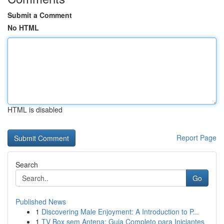
Submit a Comment
No HTML
HTML is disabled
Report Page
Search
Go
Published News
1
Discovering Male Enjoyment: A Introduction to P...
1
TV Box sem Antena: Guia Completo para Iniciantes