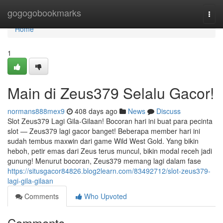
Home
gogogobookmarks
Togg
navi
Home
1
Main di Zeus379 Selalu Gacor!
normans888mex9
408 days ago
News
Discuss
Slot Zeus379 Lagi Gila-Gilaan! Bocoran hari ini buat para pecinta
slot — Zeus379 lagi gacor banget! Beberapa member hari ini
sudah tembus maxwin dari game Wild West Gold. Yang bikin
heboh, petir emas dari Zeus terus muncul, bikin modal receh jadi
gunung! Menurut bocoran, Zeus379 memang lagi dalam fase
https://situsgacor84826.blog2learn.com/83492712/slot-zeus379-
lagi-gila-gilaan
Comments
Who Upvoted
Comments