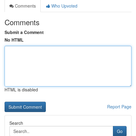
Comments
Who Upvoted
Comments
Submit a Comment
No HTML
HTML is disabled
Report Page
Search
Go