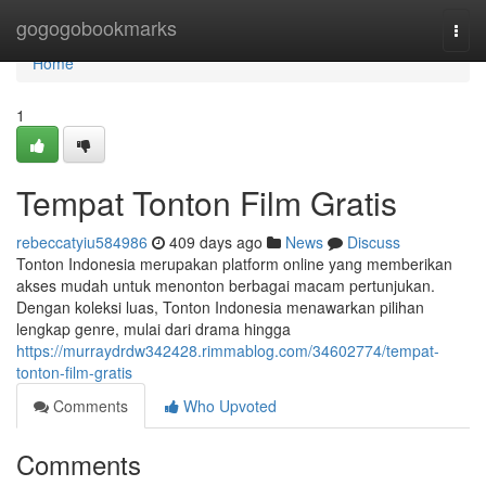
Home
gogogobookmarks
Togg
navi
Home
1
Tempat Tonton Film Gratis
rebeccatyiu584986
409 days ago
News
Discuss
Tonton Indonesia merupakan platform online yang memberikan
akses mudah untuk menonton berbagai macam pertunjukan.
Dengan koleksi luas, Tonton Indonesia menawarkan pilihan
lengkap genre, mulai dari drama hingga
https://murraydrdw342428.rimmablog.com/34602774/tempat-
tonton-film-gratis
Comments
Who Upvoted
Comments