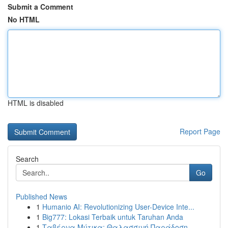
Submit a Comment
No HTML
HTML is disabled
Report Page
Search
Go
Published News
1
Humanio AI: Revolutionizing User-Device Inte...
1
Big777: Lokasi Terbaik untuk Taruhan Anda
1
Ταβέρνα Μύτικα: Θαλασσινή Παράδοση