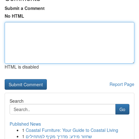
Submit a Comment
No HTML
HTML is disabled
Report Page
Search
Go
Published News
1
Coastal Furniture: Your Guide to Coastal Living
1
שחזור מידע: מדריך מקיף למתחילים