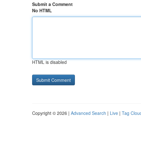
Submit a Comment
No HTML
HTML is disabled
Copyright © 2026 |
Advanced Search
|
Live
|
Tag Clou