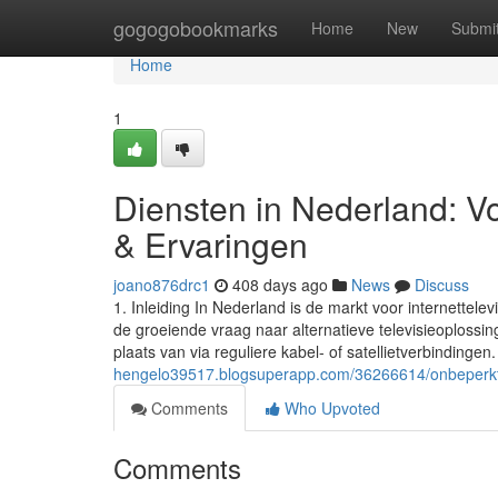
Home
gogogobookmarks
Home
New
Submi
Home
1
Diensten in Nederland: Vo
& Ervaringen
joano876drc1
408 days ago
News
Discuss
1. Inleiding In Nederland is de markt voor internettele
de groeiende vraag naar alternatieve televisieoplossing
plaats van via reguliere kabel- of satellietverbindingen.
hengelo39517.blogsuperapp.com/36266614/onbeperkt-z
Comments
Who Upvoted
Comments