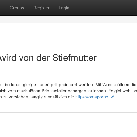
t
Groups
Register
Login
ird von der Stiefmutter
, in denen gierige Luder geil gepimpert werden. Mit Wonne öffnen die
sich vom muskulösen Briefzusteller besorgen zu lassen. Es gibt wohl 
 zu verstehen, langt grundsätzlich die
https://omaporno.tv/