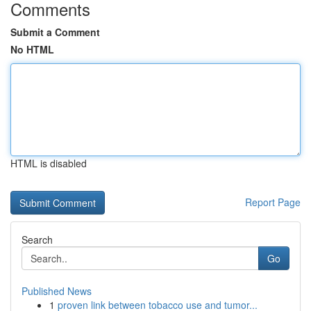
Comments
Submit a Comment
No HTML
HTML is disabled
Report Page
Search
Go
Published News
1
proven link between tobacco use and tumor...