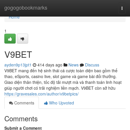
Home
gogogobookmarks
Togg
navi
Home
1
V9BET
ayden9p13jpt1
414 days ago
News
Discuss
V9BET mang đến hệ sinh thái cá cược toàn diện bao gồm thể
thao, eSports, casino live, slot game và game bài đổi thưởng.
Giao diện thân thiện, tốc độ tải mượt mà và thanh toán linh hoạt
giúp người chơi có trải nghiệm liền mạch. V9BET còn sở hữu
https://gravesales.com/author/v9betpics/
Comments
Who Upvoted
Comments
Submit a Comment