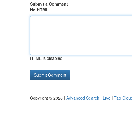
Submit a Comment
No HTML
HTML is disabled
Copyright © 2026 |
Advanced Search
|
Live
|
Tag Clou