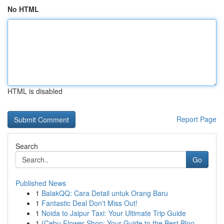
No HTML
HTML is disabled
Report Page
Search
Go
Published News
1
BalakQQ: Cara Detail untuk Orang Baru
1
Fantastic Deal Don't Miss Out!
1
Noida to Jaipur Taxi: Your Ultimate Trip Guide
1
{Cebu Flower Shop: Your Guide to the Best Bloo...