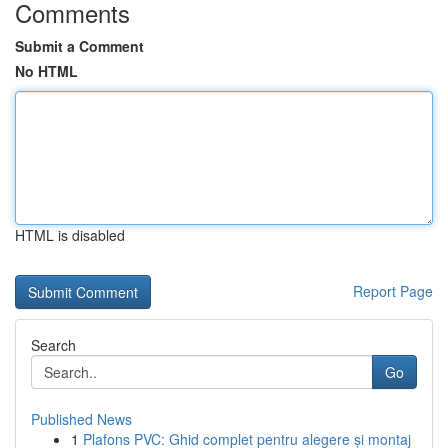
Comments
Submit a Comment
No HTML
HTML is disabled
Report Page
Search
Go
Published News
1
Plafons PVC: Ghid complet pentru alegere și montaj