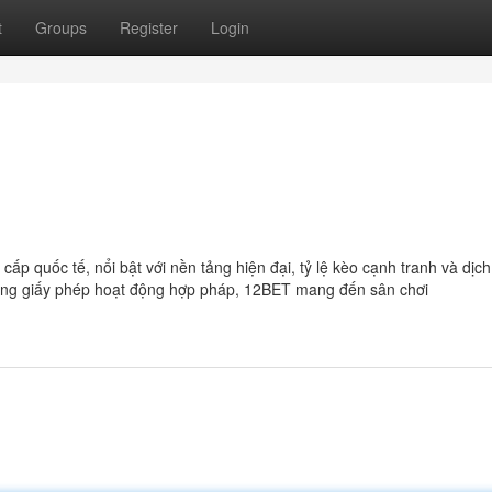
t
Groups
Register
Login
ấp quốc tế, nổi bật với nền tảng hiện đại, tỷ lệ kèo cạnh tranh và dịch
ùng giấy phép hoạt động hợp pháp, 12BET mang đến sân chơi