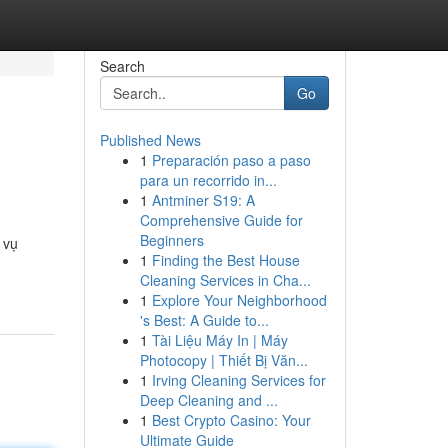
Search
Go
Published News
1
Preparación paso a paso
para un recorrido in...
1
Antminer S19: A
Comprehensive Guide for
Beginners
 vụ
1
Finding the Best House
Cleaning Services in Cha...
1
Explore Your Neighborhood
's Best: A Guide to...
1
Tài Liệu Máy In | Máy
Photocopy | Thiết Bị Văn...
1
Irving Cleaning Services for
Deep Cleaning and ...
1
Best Crypto Casino: Your
Ultimate Guide