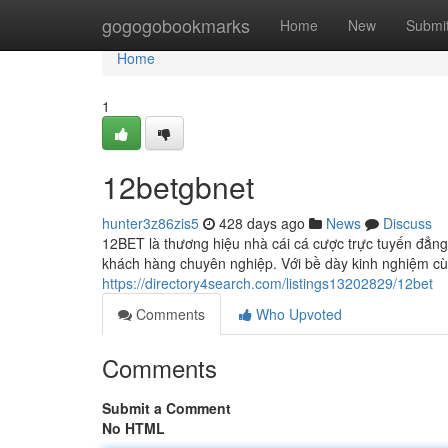
Home
gogogobookmarks
Home
New
Submi
Home
1
12betgbnet
hunter3z86zis5
428 days ago
News
Discuss
12BET là thương hiệu nhà cái cá cược trực tuyến đẳng c
khách hàng chuyên nghiệp. Với bề dày kinh nghiệm c
https://directory4search.com/listings13202829/12bet
Comments
Who Upvoted
Comments
Submit a Comment
No HTML