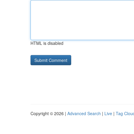
HTML is disabled
Copyright © 2026 |
Advanced Search
|
Live
|
Tag Clou