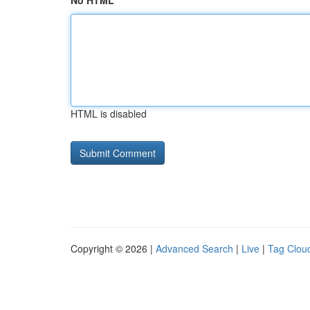
No HTML
HTML is disabled
Copyright © 2026 |
Advanced Search
|
Live
|
Tag Clou