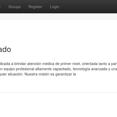
t
Groups
Register
Login
zado
ada a brindar atención médica de primer nivel, orientada tanto a part
 equipo profesional altamente capacitado, tecnología avanzada y un
uier situación. Nuestra misión es garantizar la