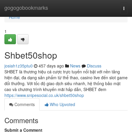
Home
gogogobookmarks
Togg
navi
Home
1
Shbet50shop
josiah1z35ptu0
457 days ago
News
Discuss
SHBET là thương hiệu cá cược trực tuyến nổi bật với nền tảng
hiện đại, đa dạng sản phẩm từ thể thao, casino live đến slot game
đổi thưởng. Với tốc độ giao dịch siêu nhanh, hệ thống bảo mật
cao và chương trình khuyến mãi hấp dẫn, SHBET đem
https://www.snipesocial.co.uk/shbet50shop
Comments
Who Upvoted
Comments
Submit a Comment