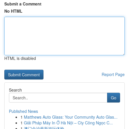
Submit a Comment
No HTML
HTML is disabled
Report Page
Search
Go
Published News
1
Matthews Auto Glass: Your Community Auto Glas...
1
Giải Pháp Máy In Ở Hà Nội – Cty Công Ngọc C...
1
澳门金沙最新游玩体验