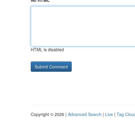
No HTML
HTML is disabled
Copyright © 2026 |
Advanced Search
|
Live
|
Tag Clou